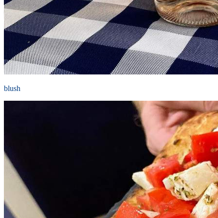
blush