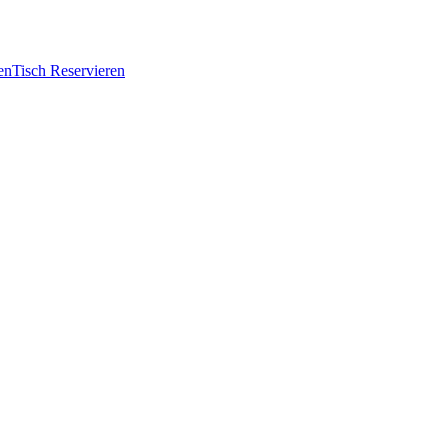
en
Tisch Reservieren