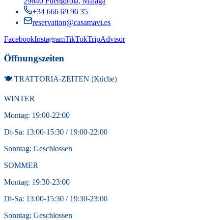
29640 Fuengirola, Málaga
+34 666 69 96 35
reservation@casamavi.es
Facebook
Instagram
TikTok
TripAdvisor
Öffnungszeiten
🍽️ TRATTORIA-ZEITEN (Küche)
WINTER
Montag: 19:00-22:00
Di-Sa: 13:00-15:30 / 19:00-22:00
Sonntag: Geschlossen
SOMMER
Montag: 19:30-23:00
Di-Sa: 13:00-15:30 / 19:30-23:00
Sonntag: Geschlossen