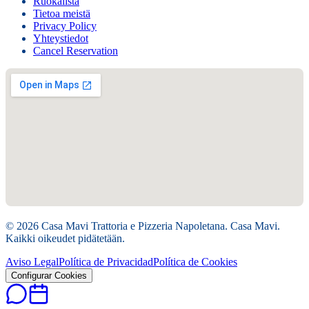
Ruokalista
Tietoa meistä
Privacy Policy
Yhteystiedot
Cancel Reservation
©
2026
Casa Mavi Trattoria e Pizzeria Napoletana.
Casa Mavi.
Kaikki oikeudet pidätetään.
Aviso Legal
Política de Privacidad
Política de Cookies
Configurar Cookies